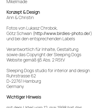
Mikelmade
Konzept & Design
Ann & Christin
Fotos von Lukasz Chrobok,
Götz Schwan (
http://www.birdies-photo.de/
)
und bei den entsprechenden Labels
Verantwortlich für Inhalte, Gestaltung
sowie das Copyright der Sleeping Dogs
Website gemäß §5 Abs. 2 RStV
Sleeping Dogs studio for interior and design
Ruhrstrasse 62
D-22761 Hamburg
Germany
Wichtiger Hinweis
mit dem Urteil vom 12. mai 1998 hat das