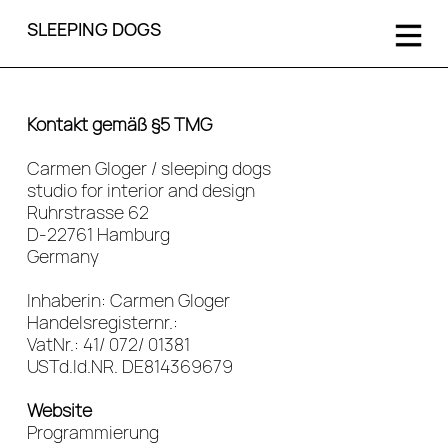
SLEEPING DOGS
Kontakt gemäß §5 TMG
Carmen Gloger / sleeping dogs
studio for interior and design
Ruhrstrasse 62
D-22761 Hamburg
Germany
Inhaberin: Carmen Gloger
Handelsregisternr.:
VatNr.: 41/ 072/ 01381
USTd.Id.NR. DE814369679
Website
Programmierung