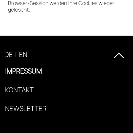
Browser-Session werden Ihre Cookies wieder
gelöscht.
DE
I
EN
IMPRESSUM
KONTAKT
NEWSLETTER